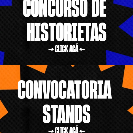
CONCURSO DE 
HISTORIETAS
→ CLICK ACÁ ←
CONVOCATORIA 
STANDS
→ CLICK ACÁ ←