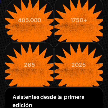
485.000
1750+
265
2025
Asistentes desde la  primera 
edición