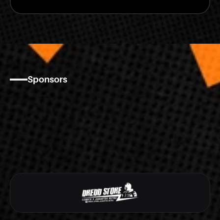
Sponsors
Nos
acompañan: