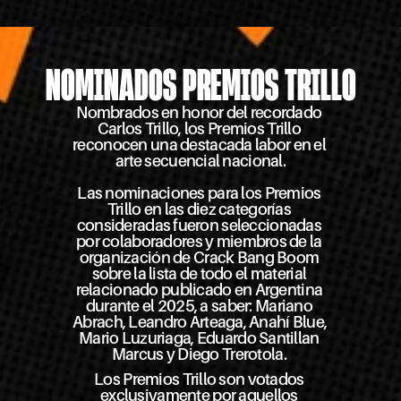
NOMINADOS PREMIOS TRILLO
Nombrados en honor del recordado 
Carlos Trillo, los Premios Trillo 
reconocen una destacada labor en el 
arte secuencial nacional.
Las nominaciones para los Premios 
Trillo en las diez categorías 
consideradas fueron seleccionadas 
por colaboradores y miembros de la 
organización de Crack Bang Boom 
sobre la lista de todo el material 
relacionado publicado en Argentina 
durante el 2025, a saber: Mariano 
Abrach, Leandro Arteaga, Anahí Blue, 
Mario Luzuriaga, Eduardo Santillan 
Marcus y Diego Trerotola. 
Los Premios Trillo son votados 
exclusivamente por aquellos 