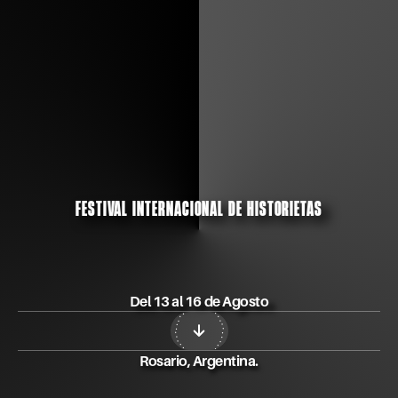
FESTIVAL INTERNACIONAL DE HISTORIETAS
Del 13 al 16 de Agosto
. . . . . .
.
.
.
.
.
.
.
.
.
.
. . . . .
.
.
.
.
.
.
.
.
.
.
. . . . . .
.
Rosario, Argentina.