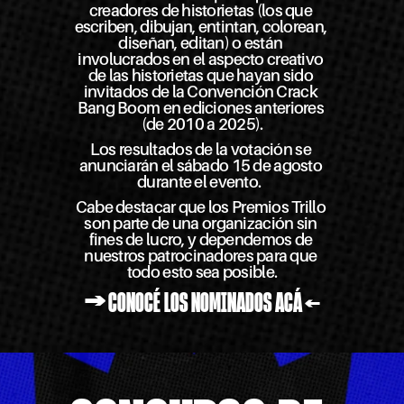
creadores de historietas (los que 
escriben, dibujan, entintan, colorean, 
diseñan, editan) o están 
involucrados en el aspecto creativo 
de las historietas que hayan sido 
invitados de la Convención Crack 
Bang Boom en ediciones anteriores 
(de 2010 a 2025).
Los resultados de la votación se 
anunciarán el sábado 15 de agosto 
durante el evento.  
Cabe destacar que los Premios Trillo 
son parte de una organización sin 
fines de lucro, y dependemos de 
nuestros patrocinadores para que 
todo esto sea posible.
→ 
CONOCÉ LOS NOMINADOS ACÁ
 ←